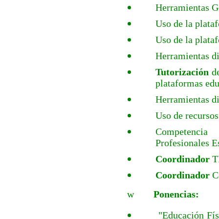
Herramientas Go
Uso de la plata
Uso de la plata
Herramientas dig
Tutorización
de
plataformas edu
Herramientas di
Uso de recursos
Competencia 
Profesionales E
Coordinador
TI
Coordinador
C
w
Ponencias:
"Educación Fís