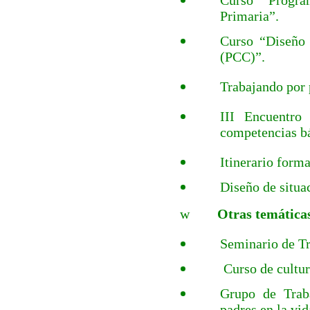
Curso “Progra
Primaria”.
Curso “Diseño 
(PCC)”.
Trabajando por 
III Encuentro 
competencias bás
Itinerario form
Diseño de situa
w
Otras temáticas
Seminario de Tr
Curso de cultur
Grupo de Traba
padres en la vid