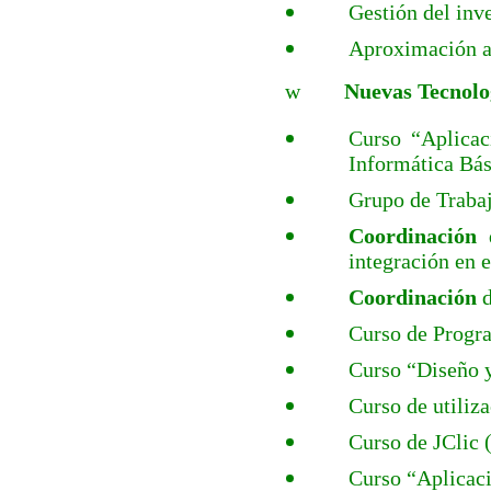
Gestión del inv
Aproximación a
w
Nuevas Tecnolo
Curso “Aplicac
Informática Bás
Grupo de Trabaj
Coordinación
d
integración en e
Coordinación
d
Curso de Progr
Curso “Diseño y
Curso de utiliz
Curso de JClic 
Curso “Aplicac