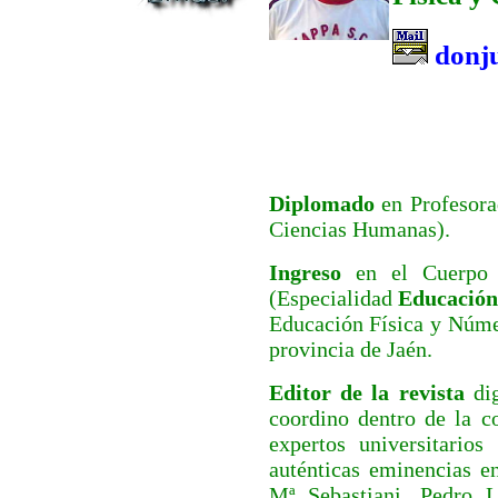
donju
Diplomado
en Profesora
Ciencias Humanas).
Ingreso
en el Cuerpo
(Especialidad
Educación
Educación Física y Númer
provincia de Jaén.
Editor de la revista
di
coordino dentro de la co
expertos universitario
auténticas eminencias e
Mª Sebastiani, Pedro 