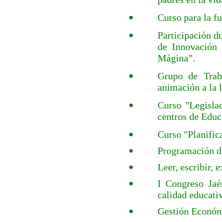
Curso para la fu
Participación d
de Innovación 
Mágina”.
Grupo de Traba
animación a la l
Curso "Legisla
centros de Educ
Curso "Planifica
Programación de
Leer, escribir, e
I Congreso Jaé
calidad educati
Gestión Económi