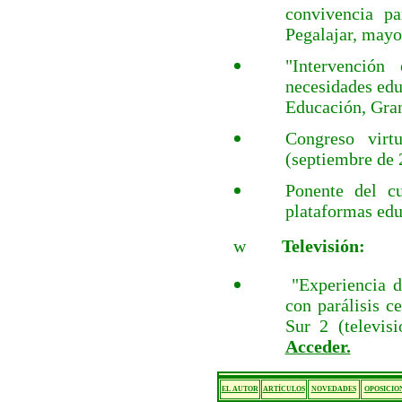
convivencia pa
Pegalajar, mayo
"Intervención 
necesidades edu
Educación, Gran
Congreso virt
(septiembre de 
Ponente del cu
plataformas edu
w
Televisión:
"Experiencia 
con parálisis c
Sur 2 (televis
Acceder.
EL AUTOR
ARTÍCULOS
NOVEDADES
OPOSICIO