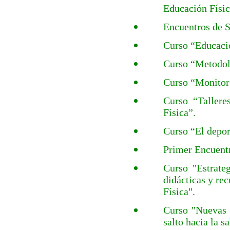
Educación Físic
Encuentros de S
Curso “Educació
Curso “Metodolo
Curso “Monitor
Curso “Tallere
Física”.
Curso “El depor
Primer
Encuentr
Curso "Estrate
didácticas y re
Física".
Curso "Nuevas 
salto hacia la s