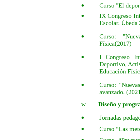
Curso "El deport
IX Congreso Int
Escolar. Úbeda 
Curso: "Nuev
Física(2017)
I Congreso In
Deportivo, Acti
Educación Físic
Curso: "Nuevas
avanzado. (202
w
Diseño y progr
Jornadas pedagó
Curso “Las meto