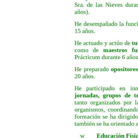
Sra. de las Nieves dur
años).
He desempañado la func
15 años.
He actuado y actúo de
t
como de
maestros fu
Prácticum durante 6 años
He preparado
opositores
20 años.
He participado en in
jornadas, grupos de tr
tanto organizados por 
organismos, coordinand
formación se ha dirigido
también se ha orientado a
w
Educación Físi